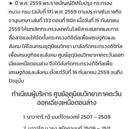
► ปี พ.ศ. 2559 พระราชบัญญัติปรับปรุง กระทรวง
ทบวง กรม (ฉบับที่ 17) พ.ศ. 2559 ตามประกาศในราชกิจ
จานุเบกษา เล่มที่ 133 ตอนที่ 80n เมื่อวันที่ 15 กันยายน
2559 ให้ยกเลิกกระทรวงเทคโนโลยีสารสนเทศและการ
สื่อสารและให้จัดตั้งกระทรวงดิจิตัลเพื่อเศรษฐกิจและ
สังคม ให้โอนกรมอุตุนิยมวิทยา มาสังกัดกระทรวงดิจิทัล
เพื่อเศรษฐกิจและสังคม ศูนย์อุตุนิยมวิทยาภาคตะวันออก
เฉียงเหนือตอนล่าง จึงได้สังกัดกระทรวงดิจิทัลเพื่อ
เศรษฐกิจและสังคม ตั้งแต่วันที่ 16 กันยายน 2559 จนถึง
ปัจจุบัน
ทำเนียบผู้บริหาร ศูนย์อุตุนิยมวิทยาภาคตะวัน
ออกเฉียงเหนือตอนล่าง
1. นาวาตรี ทวี มนต์ไตรเวศย์ 2507 – 2509
2. นาวาโท บ ารุง สรัคคานนท์ 2509 – 2511