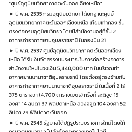
“ศูนย์อุตุนิยมวิทยาภาคตะวันออกเฉียงเหนือ”
► ปี พ.ศ. 2535 กรมอุตุนิยมวิทยา ได้ยกฐานะศูนย์
อุตุนิยมวิทยาภาคตะวันออกเฉียงเหนือ เทียบเท่ากอง ขึ้น
ตรงต่อกรมอุตุนิยมวิทยา โดยมีสำนักงานอยู่ที่ชั้น 2
อาคารท่าอากาศยานอุบลราชธานี ในกองบิน 21
► ปี พ.ศ. 2537 ศูนย์อุตุนิยมวิทยาภาคตะวันออกเฉียง
เหนือ ได้รับเงินจัดสรรงบประมาณในการก่อสร้างอาคาร
สำนักงานใหม่ในวงเงิน 5,440,000 บาท ในบริเวณท่า
อากาศยานนานาชาติอุบลราชธานี โดยตั้งอยู่ตรงข้ามกับ
อาคารท่าอากาศยานนานาชาติอุบลราชธานี ในเนื้อที่ 2 ไร่
375 ตารางวา (4,700 ตารางเมตร) หรือที่ ละติจูด 15
องศา 14 ลิปดา 37 ฟิลิปดาเหนือ ลองจิจูด 104 องศา 52
ลิปดา 29 ฟิลิปดาตะวันออก
► ปี พ.ศ. 2545 รัฐบาลได้ปฏิรูประบบราชการใหม่โดยให้
กรมอุตุนิยมวิทยา ไปสังกัดกระทรวงเทคโนโลยี