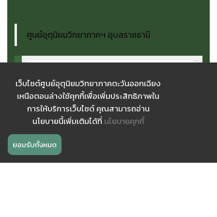
ศูนย์อุตุนิยมวิทยาภาคฯ อุบลราชธานี
เว็บไซต์ศูนย์อุตุนิยมวิทยาภาคตะวันออกเฉียง
เหนือตอนล่างใช้คุกกี้เพื่อเพิ่มประสิทธิภาพใน
การให้บริการเว็บไซต์ คุณสามารถอ่าน
นโยบายนี้เพิ่มเติมได้ที่
นโยบายคุกกี้
ยอมรับทั้งหมด
เว็บไซต์ ศูนย์อุตุนิยมวิทยา อื่นๆ