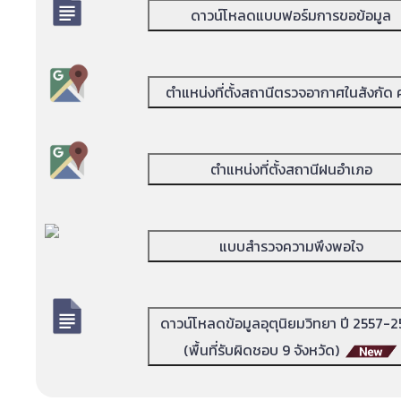
ดาวน์โหลดแบบฟอร์มการขอข้อมูล
ตำแหน่งที่ตั้งสถานีตรวจอากาศในสังกัด 
ตำแหน่งที่ตั้งสถานีฝนอำเภอ
แบบสำรวจความพึงพอใจ
ดาวน์โหลดข้อมูลอุตุนิยมวิทยา ปี 2557-
(พื้นที่รับผิดชอบ 9 จังหวัด)